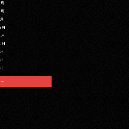
3月
2月
1月
12月
1月
10月
9月
8月
7月
リー