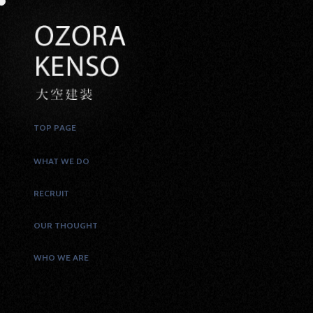
TOP PAGE
WHAT WE DO
RECRUIT
OUR THOUGHT
WHO WE ARE