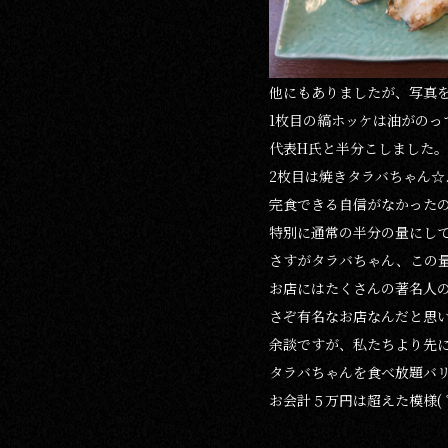
他にもありましたが、写真を
1枚目の縞ホッケは油がのっ
代表H氏と半分こしました。
2枚目は焼きタラバちゃん☆.｡.:*
完食できる自信がなかった
特別に通常の半分の量にし
さすがタラバちゃん、この量
お店にはたくさんの著名人
さぞ有名なお店なんだと思
余談ですが、私たちより先
タラバちゃんを食べ放題バ
お会計５万円は超えた模様( ﾟД