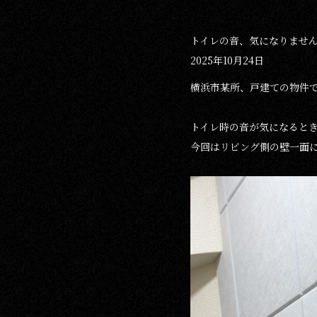
トイレの音、気になりませ
2025年10月24日
横浜市某所、戸建ての物件
トイレ時の音が気になると
今回はリビング側の壁一面