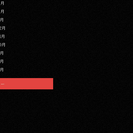
3月
2月
1月
12月
1月
10月
9月
8月
7月
リー