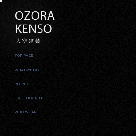
TOP PAGE
WHAT WE DO
RECRUIT
OUR THOUGHT
WHO WE ARE