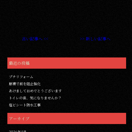
古い記事へ <<
>> 新しい記事へ
最近の投稿
プチリフォーム
崩壊寸前を阻止強化
あけましておめでとうございます
トイレの音、気になりませんか？
塩ビシート防水工事
アーカイブ
2026年4月