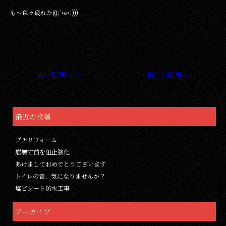
;)))
も～色々疲れた(((;´•ω•
古い記事へ <<
>> 新しい記事へ
最近の投稿
プチリフォーム
崩壊寸前を阻止強化
あけましておめでとうございます
トイレの音、気になりませんか？
塩ビシート防水工事
アーカイブ