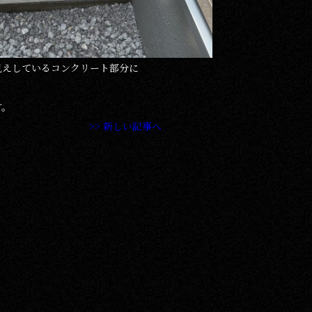
見えしているコンクリート部分に
す。
>> 新しい記事へ