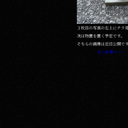
３枚目の写真の左上にチラ
次は物置を置く予定です。
そちらの画像は近日公開で
古い記事へ <<