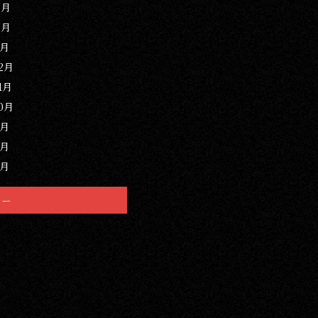
3月
2月
1月
12月
1月
10月
9月
8月
7月
リー