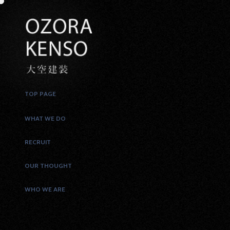
TOP PAGE
WHAT WE DO
RECRUIT
OUR THOUGHT
WHO WE ARE