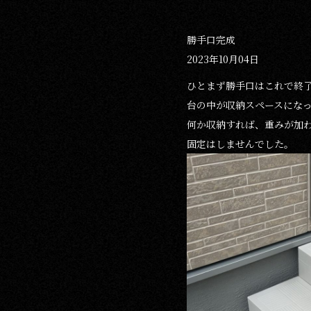
勝手口完成
2023年10月04日
ひとまず勝手口はこれで終
台の中が収納スペースにな
何か収納すれば、重みが加
固定はしませんでした。