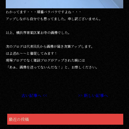
わかってます・・・順番バラバラですよね・・・
アップしながら自分でも思ってました。申し訳ございません。
以上、横浜市青葉区某お寺の画像でした。
次のブログは代表H氏から画像が届き次第アップします。
はよ送れ～～と催促してみます！
現場ブログでなく雑談ブログがアップされた暁には
「あぁ、画像を送ってないんだな！」と、お察しください。
古い記事へ <<
>> 新しい記事へ
最近の投稿