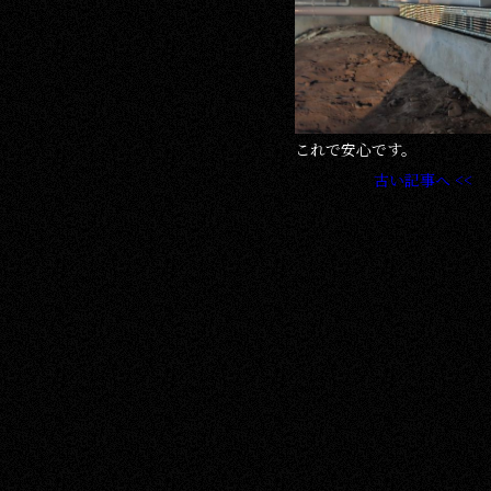
これで安心です。
古い記事へ <<