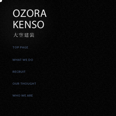
TOP PAGE
WHAT WE DO
RECRUIT
OUR THOUGHT
WHO WE ARE