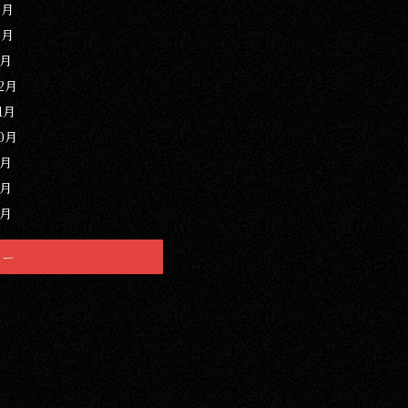
3月
2月
1月
12月
1月
10月
9月
8月
7月
リー