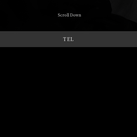
Scroll Down
TEL