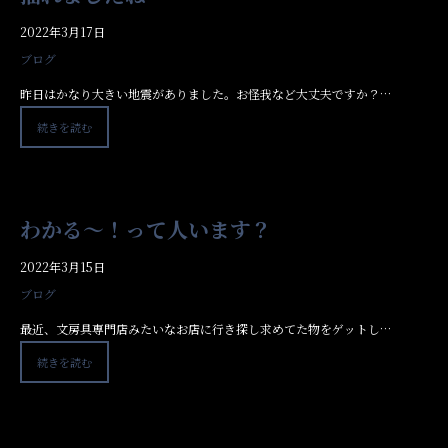
2022年3月17日
ブログ
昨日はかなり大きい地震がありました。お怪我など大丈夫ですか？…
続きを読む
わかる～！って人います？
2022年3月15日
ブログ
最近、文房具専門店みたいなお店に行き探し求めてた物をゲットし…
続きを読む