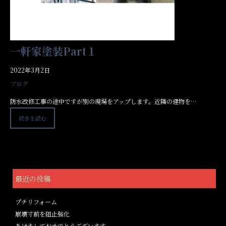
一軒家塗装Part１
2022年3月2日
ブログ
防水改修工事の途中ですが別の現場をアップします。近隣の建物を…
続きを読む
最近の投稿
プチリフォーム
崩壊寸前を阻止強化
あけましておめでとうございます