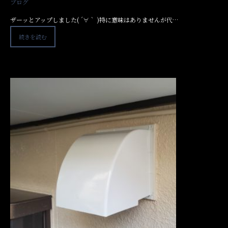
ブログ
ザーッとアップしました( ´∀｀ )特に意味はありませんが代…
続きを読む