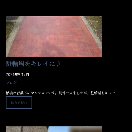
駐輪場をキレイに♪
2024年9月9日
ブログ
横浜市青葉区のマンションです。別件で来ましたが、駐輪場もキレ…
続きを読む