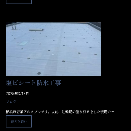
塩ビシート防水工事
2025年3月8日
ブログ
横浜市青葉区のメゾンです。以前、駐輪場の塗り替えをした現場で…
続きを読む