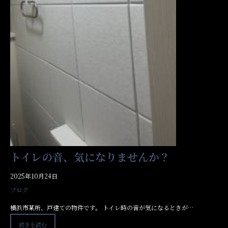
トイレの音、気になりませんか？
2025年10月24日
ブログ
横浜市某所、戸建ての物件です。 トイレ時の音が気になるときが…
続きを読む