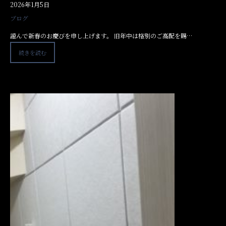
2026年1月5日
ブログ
謹んで新春のお慶びを申し上げます。 旧年中は格別のご高配を賜…
続きを読む